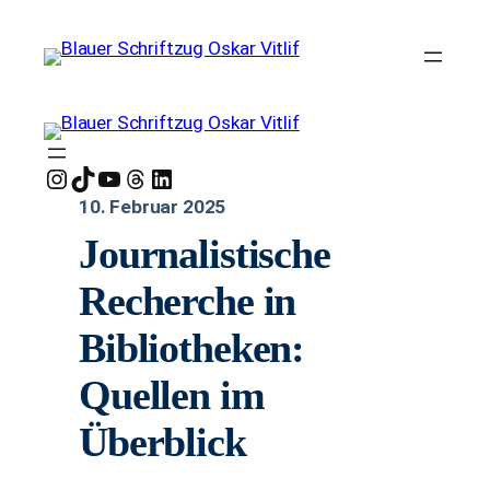
Instagram
TikTok
YouTube
Threads
LinkedIn
10. Februar 2025
Journalistische
Recherche in
Bibliotheken:
Quellen im
Überblick