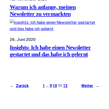
Warum ich anfange, meinen
Newsletter zu vermarkten
26. Juni 2020
Insights: Ich habe einen Newsletter
gestartet und das habe ich gelernt
←
Zurück
1
…
9
10
11
12
Weiter
→