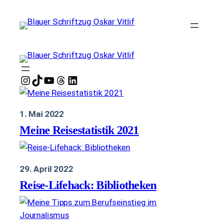
Zum
Inhalt
springen
Instagram
TikTok
YouTube
Threads
LinkedIn
1. Mai 2022
Meine Reisestatistik 2021
29. April 2022
Reise-Lifehack: Bibliotheken