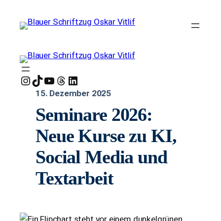
Instagram
TikTok
YouTube
Threads
LinkedIn
15. Dezember 2025
Seminare 2026:
Neue Kurse zu KI,
Social Media und
Textarbeit