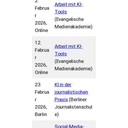
2.
Arbeit mit KI-
Februa
Tools
r
(Evangelische
2026,
Medienakademie)
Online
12.
Arbeit mit KI-
Februa
Tools
r
(Evangelische
2026,
Medienakademie)
Online
23.
KI in der
Februa
journalistischen
r
Praxis
(Berliner
2026,
Journalistenschul
Berlin
e)
Social-Media-