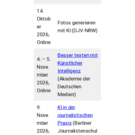
14.
Oktob
Fotos generieren
er
mit KI (DJV-NRW)
2026,
Online
Besser texten mit
4. – 5.
Künstlicher
Nove
Intelligenz
mber
(Akademie der
2026,
Deutschen
Online
Medien)
9.
KI in der
Nove
journalistischen
mber
Praxis
(Berliner
2026,
Journalistenschul