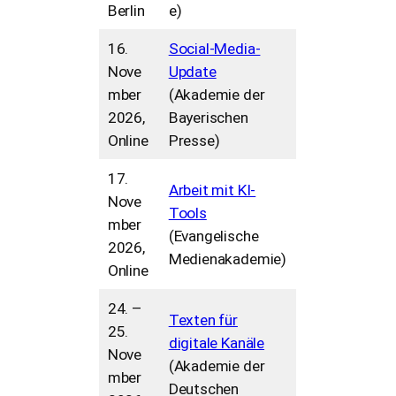
Berlin
e)
16.
Social-Media-
Nove
Update
mber
(Akademie der
2026,
Bayerischen
Online
Presse)
17.
Arbeit mit KI-
Nove
Tools
mber
(Evangelische
2026,
Medienakademie)
Online
24. –
Texten für
25.
digitale Kanäle
Nove
(Akademie der
mber
Deutschen