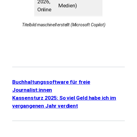
2026,
Medien)
Online
Titelbild maschinell erstellt (Microsoft Copilot)
Buchhaltungssoftware für freie
Journalist:innen
Kassensturz 2025: So viel Geld habe ich im
vergangenen Jahr verdient