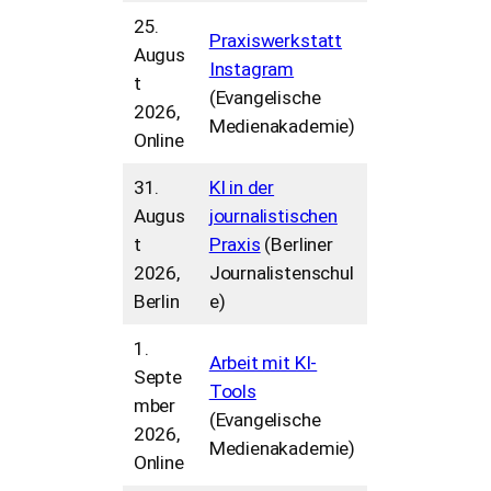
25.
Praxiswerkstatt
Augus
Instagram
t
(Evangelische
2026,
Medienakademie)
Online
31.
KI in der
Augus
journalistischen
t
Praxis
(Berliner
2026,
Journalistenschul
Berlin
e)
1.
Arbeit mit KI-
Septe
Tools
mber
(Evangelische
2026,
Medienakademie)
Online