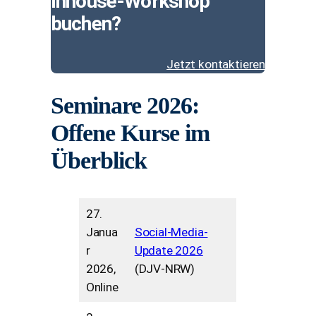
Inhouse-Workshop
buchen?
Jetzt kontaktieren
Seminare 2026:
Offene Kurse im
Überblick
27.
Janua
Social-Media-
r
Update 2026
2026,
(DJV-NRW)
Online