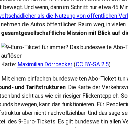
t bewegt. Und wenn, dann im Schnitt nur etwa 45 Min
ltschädlicher als die Nutzung von öffentlichen Ver
 nehmen die Autos öffentlichen Raum weg, in vielen F
e
gesamtgesellschaftliche Mission mit Blick auf di
Karte:
Maximilian Dörrbecker
(
CC BY-SA 2.5
)
: Mit einem einfachen bundesweiten Abo-Ticket tun
bund- und Tarifstrukturen
. Die Karte der Verkehrsv
schland sieht aus wie ein riesiger Flickenteppich. So
unds bewegen, kann das funktionieren. Für Pendler:in
fstruktur aber nicht nachvollziehbar. Und das sage se
eil des 9-Euro-Tickets: Es gilt bundesweit in allen