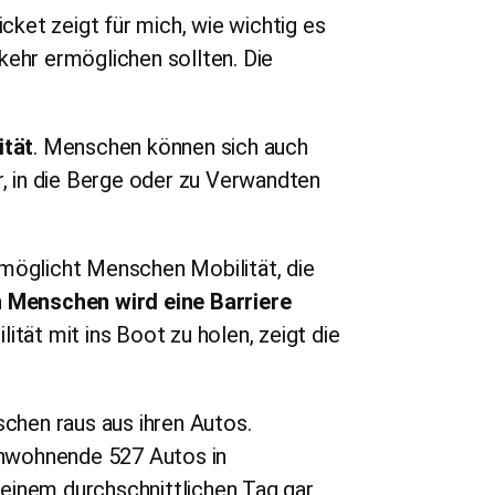
ket zeigt für mich, wie wichtig es
kehr ermöglichen sollten. Die
ität
. Menschen können sich auch
 in die Berge oder zu Verwandten
rmöglicht Menschen Mobilität, die
 Menschen wird eine Barriere
lität mit ins Boot zu holen, zeigt die
hen raus aus ihren Autos.
inwohnende 527 Autos in
einem durchschnittlichen Tag gar