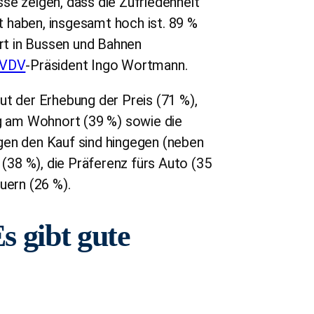
se zeigen, dass die Zufriedenheit
 haben, insgesamt hoch ist. 89 %
hrt in Bussen und Bahnen
VDV
-Präsident Ingo Wortmann.
ut der Erhebung der Preis (71 %),
ng am Wohnort (39 %) sowie die
gen den Kauf sind hingegen (neben
38 %), die Präferenz fürs Auto (35
uern (26 %).
s gibt gute