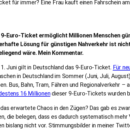
 9-Euro-Ticket ermöglicht Millionen Menschen gün
erhafte Lösung für günstigen Nahverkehr ist nicht 
eliegend wäre.
Mein Kommentar.
 1. Juni gilt in Deutschland das 9-Euro-Ticket.
Für ne
chen in Deutschland im Sommer (Juni, Juli, August)
en. Bus, Bahn, Tram, Fähren und Regionalverkehr – al
destens 16 Millionen
dieser 9-Euro-Tickets wurden bi
 das erwartete Chaos in den Zügen? Das gab es zwa
n, die belegen, dass es dadurch systematisch mehr 
en bislang nicht vor. Stimmungsbilder in meiner Twit