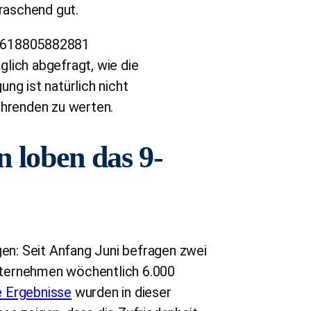
rraschend gut.
07618805882881
lich abgefragt, wie die
ng ist natürlich nicht
ahrenden zu werten.
n loben das 9-
n: Seit Anfang Juni befragen zwei
nternehmen wöchentlich 6.000
e Ergebnisse
wurden in dieser