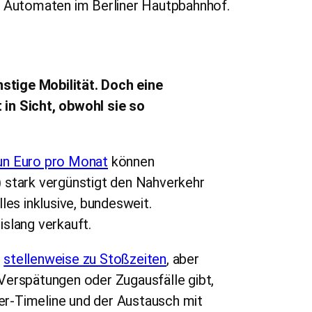
stige Mobilität. Doch eine
in Sicht, obwohl sie so
un Euro pro Monat
können
 stark vergünstigt den Nahverkehr
les inklusive, bundesweit.
slang verkauft.
r
stellenweise zu Stoßzeiten
, aber
Verspätungen oder Zugausfälle gibt,
ter-Timeline und der Austausch mit