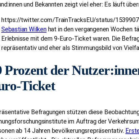
nd:innen und Bekannten zeigt viel eher: Es läuft übe
https://twitter.com/TrainTracksEU/status/15399
Sebastian Wilken
hat in den vergangenen Wochen täg
Erlebnisse mit dem 9-Euro-Ticket waren. Die Befragu
repräsentativ und eher als Stimmungsbild von Vielf
 Prozent der Nutzer:inne
uro-Ticket
räsentative Befragungen stützen diese Beobachtunge
nungsforschungsinstitute im Auftrag der Verkehrsu
sonen ab 14 Jahren bevölkerungsrepräsentativ.
Erst