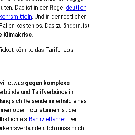
uten. Das ist in der Regel
deutlich
kehrsmitteln
. Und in der restlichen
ällen kostenlos. Das zu ändern, ist
e Klimakrise
.
 wir etwas
gegen komplexe
erbünde und Tarifverbünde in
lang sich Reisende innerhalb eines
nen oder Tourist:innen ist die
lbst ich als
Bahnvielfahrer
. Der
 Verkehrsverbünden. Ich muss mich