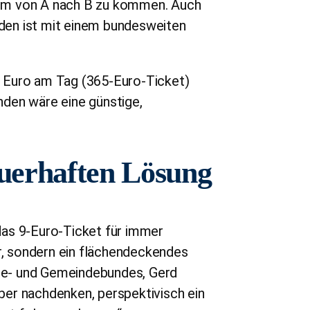
, um von A nach B zu kommen. Auch
den ist mit einem bundesweiten
 Euro am Tag (365-Euro-Ticket)
ünden wäre eine günstige,
uerhaften Lösung
das 9-Euro-Ticket für immer
, sondern ein flächendeckendes
te- und Gemeindebundes, Gerd
ber nachdenken, perspektivisch ein