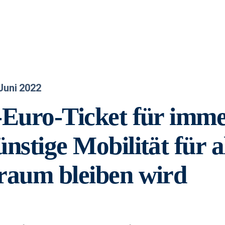
 Juni 2022
-Euro-Ticket für im
ünstige Mobilität für a
raum bleiben wird