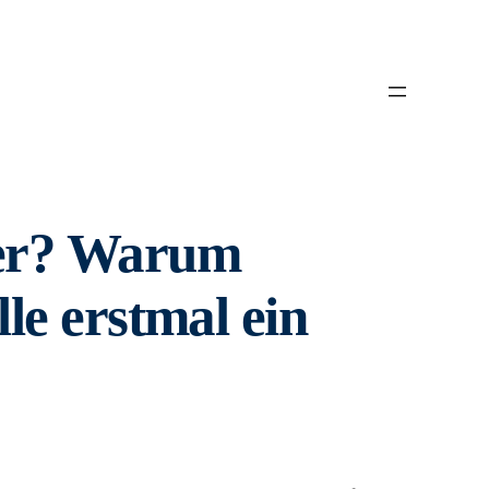
mer? Warum
lle erstmal ein