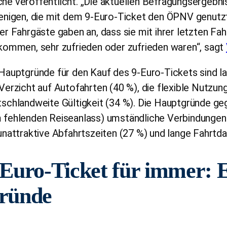
e veröffentlicht. „Die aktuellen Befragungsergebnis
enigen, die mit dem 9-Euro-Ticket den ÖPNV genutzt
er Fahrgäste gaben an, dass sie mit ihrer letzten Fa
kommen, sehr zufrieden oder zufrieden waren“, sagt
Hauptgründe für den Kauf des 9-Euro-Tickets sind la
Verzicht auf Autofahrten (40 %), die flexible Nutzu
schlandweite Gültigkeit (34 %). Die Hauptgründe ge
fehlenden Reiseanlass) umständliche Verbindungen (
unattraktive Abfahrtszeiten (27 %) und lange Fahrtda
-Euro-Ticket für immer: E
ründe