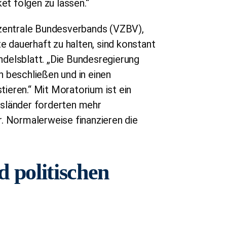
et folgen zu lassen.“
rzentrale Bundesverbands (VZBV),
 dauerhaft zu halten, sind konstant
delsblatt. „Die Bundesregierung
 beschließen und in einen
ieren.“ Mit Moratorium ist ein
esländer forderten mehr
. Normalerweise finanzieren die
d politischen