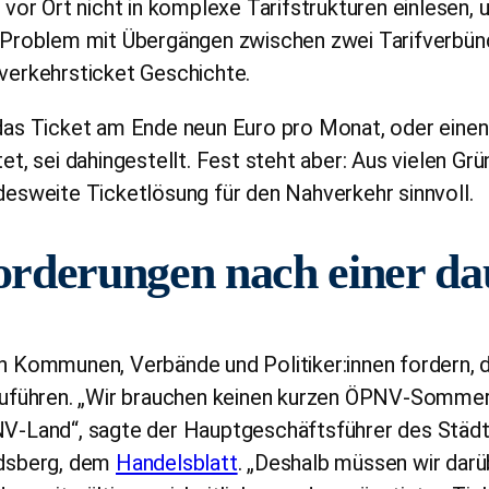
 vor Ort nicht in komplexe Tarifstrukturen einlesen
 Problem mit Übergängen zwischen zwei Tarifverbün
verkehrsticket Geschichte.
das Ticket am Ende neun Euro pro Monat, oder einen
et, sei dahingestellt. Fest steht aber: Aus vielen Gr
esweite Ticketlösung für den Nahverkehr sinnvoll.
orderungen nach einer da
 Kommunen, Verbände und Politiker:innen fordern, 
zuführen. „Wir brauchen keinen kurzen ÖPNV-Sommer
V-Land“, sagte der Hauptgeschäftsführer des Städ
dsberg, dem
Handelsblatt
. „Deshalb müssen wir darü