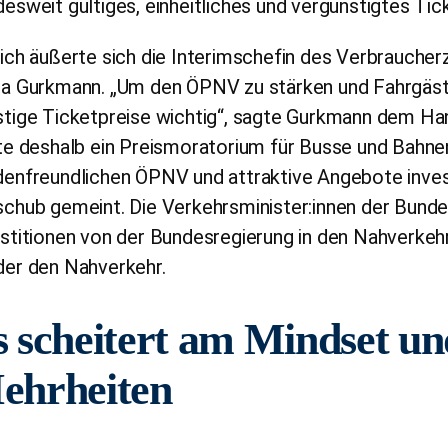
esweit gültiges, einheitliches und vergünstigtes Tick
ich äußerte sich die Interimschefin des Verbrauche
a Gurkmann. „Um den ÖPNV zu stärken und Fahrgäste
tige Ticketpreise wichtig“, sagte Gurkmann dem Han
te deshalb ein Preismoratorium für Busse und Bahnen
enfreundlichen ÖPNV und attraktive Angebote invest
chub gemeint. Die Verkehrsminister:innen der Bund
stitionen von der Bundesregierung in den Nahverkehr
der den Nahverkehr.
 scheitert am Mindset un
ehrheiten