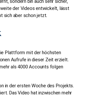
ernt, sondern bin auch sehr sicher,
hweite der Videos entwickelt, lässt
t sich aber schon jetzt.
k
ie Plattform mit der höchsten
nen Aufrufe in dieser Zeit erzielt.
 mehr als 4000 Accounts folgen
on in der ersten Woche des Projekts.
oniert. Das Video hat inzwischen mehr