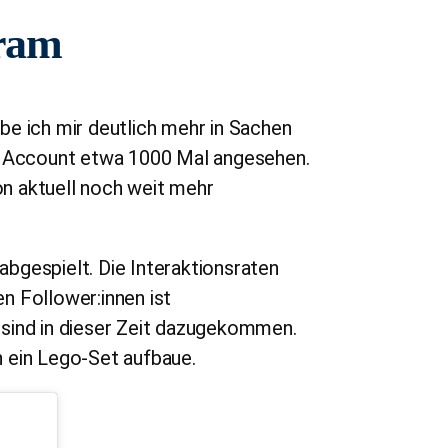
gram
be ich mir deutlich mehr in Sachen
em Account etwa 1000 Mal angesehen.
n aktuell noch weit mehr
bgespielt. Die Interaktionsraten
n Follower:innen ist
 sind in dieser Zeit dazugekommen.
ch ein Lego-Set aufbaue.