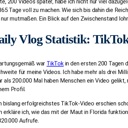
e, 200 Videos später, habe ich nicht nur viel dazugel
365 Tage voll zu machen. Wie sich bis dahin die Reic
 nur mutmaßen. Ein Blick auf den Zwischenstand lohn
ily Vlog Statistik: TikTo
artungsgemäß war
TikTok
in den ersten 200 Tagen d
hweite für meine Videos. Ich habe mehr als drei Millio
r als 200.000 Mal haben Menschen ein Video gelikt,
em Profil.
 bislang erfolgreichstes TikTok-Video erschien sch
n erkläre ich, wie das mit der Maut in Florida funkti
320.000 Aufrufe.