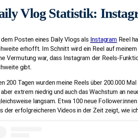
ily Vlog Statistik: Insta
 dem Posten eines Daily Vlogs als
Instagram
Reel ha
chweite erhofft. Im Schnitt wird ein Reel auf mein
ne Vermutung war, dass Instagram der Reels-Funktio
hweite gibt.
en 200 Tagen wurden meine Reels über 200.000 Mal a
 aber extrem niedrig und auch das Wachstum an neue
leichsweise langsam. Etwa 100 neue Follower:innen
s der erfolgreicheren Videos in der Zeit zeigt, wie i