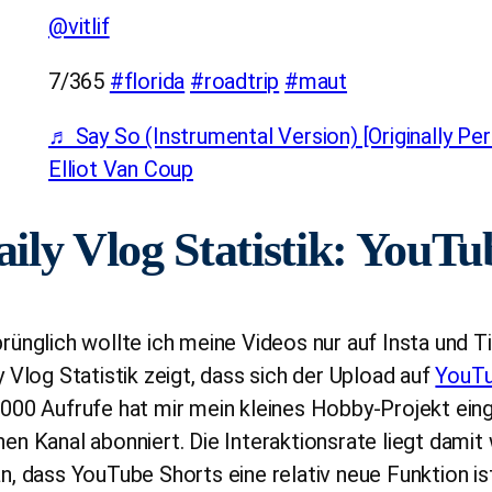
@vitlif
7/365
#florida
#roadtrip
#maut
♬ Say So (Instrumental Version) [Originally Pe
Elliot Van Coup
ily Vlog Statistik: YouTu
rünglich wollte ich meine Videos nur auf Insta und Ti
y Vlog Statistik zeigt, dass sich der Upload auf
YouT
000 Aufrufe hat mir mein kleines Hobby-Projekt ei
en Kanal abonniert. Die Interaktionsrate liegt damit 
n, dass YouTube Shorts eine relativ neue Funktion ist