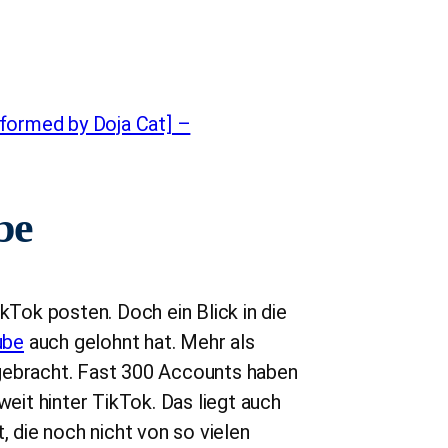
rformed by Doja Cat] –
be
kTok posten. Doch ein Blick in die
ube
auch gelohnt hat. Mehr als
ngebracht. Fast 300 Accounts haben
weit hinter TikTok. Das liegt auch
, die noch nicht von so vielen