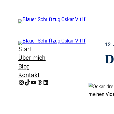
12. 
Start
D
Über mich
Blog
Kontakt
Instagram
TikTok
YouTube
Threads
LinkedIn