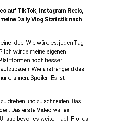
eo auf TikTok, Instagram Reels,
n meine Daily Vlog Statistik nach
 eine Idee: Wie wäre es, jeden Tag
n? Ich würde meine eigenen
 Plattformen noch besser
e aufzubauen. Wie anstrengend das
ur erahnen. Spoiler: Es ist
 zu drehen und zu schneiden. Das
aden. Das erste Video war ein
laub bevor es weiter nach Florida